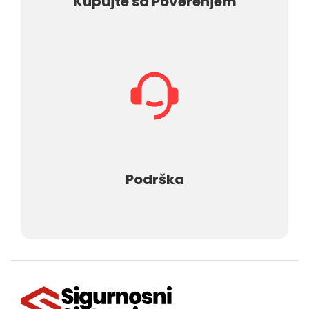
Kupujte sa Poverenjem
Podrška