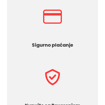
Sve
kategorije
Sigurno plaćanje