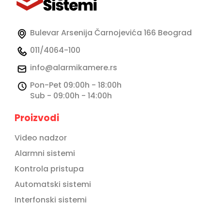
Početna
Bulevar Arsenija Čarnojevića 166 Beograd
Kontakt
011/4064-100
Brendovi
info@alarmikamere.rs
Popularni
Pon-Pet 09:00h - 18:00h
proizvodi
Sub - 09:00h - 14:00h
Proizvodi
Video nadzor
Alarmni sistemi
Kontrola pristupa
Automatski sistemi
Interfonski sistemi