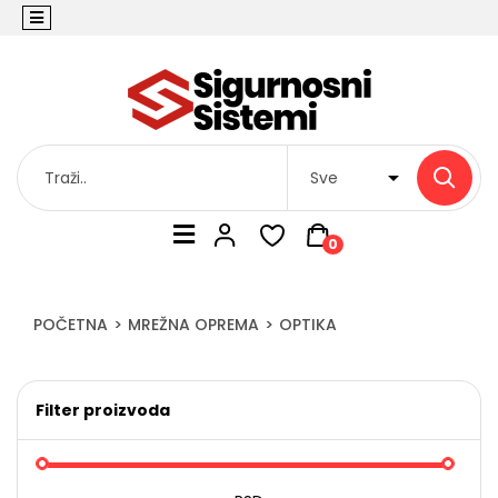
0
POČETNA
MREŽNA OPREMA
OPTIKA
Filter proizvoda