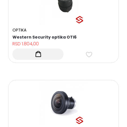
OPTIKA
Western Security optika OTI6
RSD
1.804,00