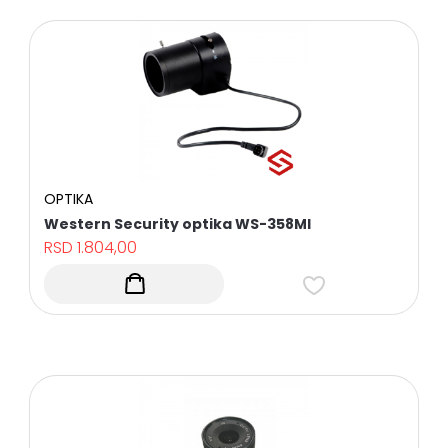
OPTIKA
Western Security optika WS-358MI
RSD
1.804,00