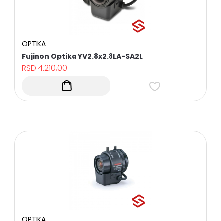
Početna
OPTIKA
Kontakt
Fujinon Optika YV2.8x2.8LA-SA2L
RSD
4.210,00
Brendovi
Popularni
proizvodi
OPTIKA