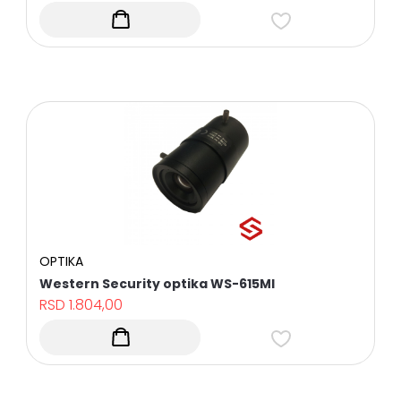
OPTIKA
Western Security optika WS-615MI
RSD
1.804,00