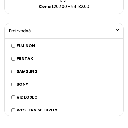
RSD
Cena
1,202.00 - 54,132.00
Proizvođač
FUJINON
PENTAX
SAMSUNG
SONY
VIDEOSEC
WESTERN SECURITY