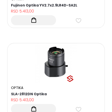
Fujinon Optika YV2.7x2.9LR4D-SA2L
RSD
5.413,00
OPTIKA
SLA-2812DN Optika
RSD
5.413,00