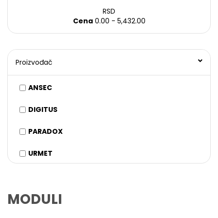
RSD
Cena
0.00 - 5,432.00
Proizvođač
ANSEC
DIGITUS
PARADOX
URMET
MODULI