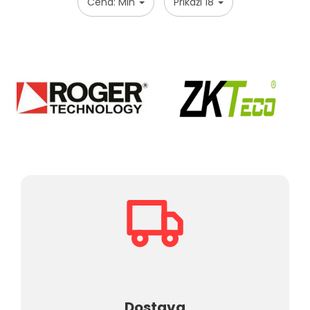
Cena: Min
Prikaži 18
Dostava