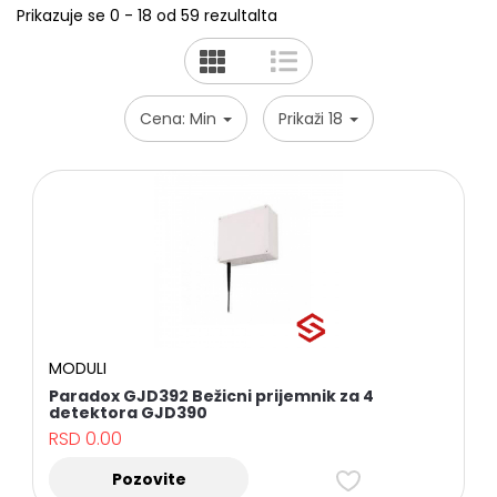
Prikazuje se 0 - 18 od 59 rezultalta
Cena: Min
Prikaži 18
MODULI
Paradox GJD392 Bežicni prijemnik za 4
detektora GJD390
RSD
0.00
Pozovite