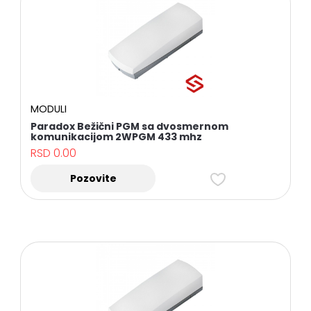
MODULI
Paradox Bežični PGM sa dvosmernom
komunikacijom 2WPGM 433 mhz
RSD
0.00
Pozovite