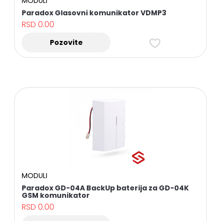
MODULI
Paradox Glasovni komunikator VDMP3
RSD
0.00
Pozovite
MODULI
Paradox GD-04A BackUp baterija za GD-04K
GSM komunikator
RSD
0.00