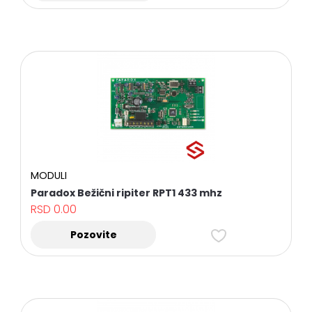
MODULI
Paradox Bežični ripiter RPT1 433 mhz
RSD
0.00
Pozovite