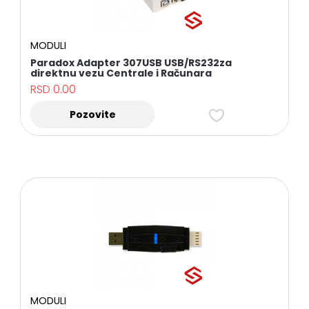
MODULI
Paradox Adapter 307USB USB/RS232za
direktnu vezu Centrale i Računara
RSD
0.00
Pozovite
MODULI