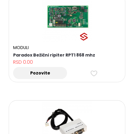
MODULI
Paradox Bežični ripiter RPT1 868 mhz
RSD
0.00
Pozovite