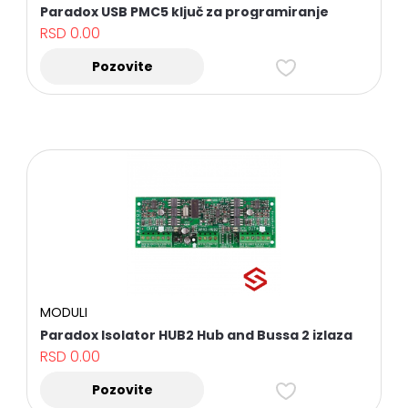
Paradox USB PMC5 ključ za programiranje
RSD
0.00
Pozovite
MODULI
Paradox Isolator HUB2 Hub and Bussa 2 izlaza
RSD
0.00
Pozovite