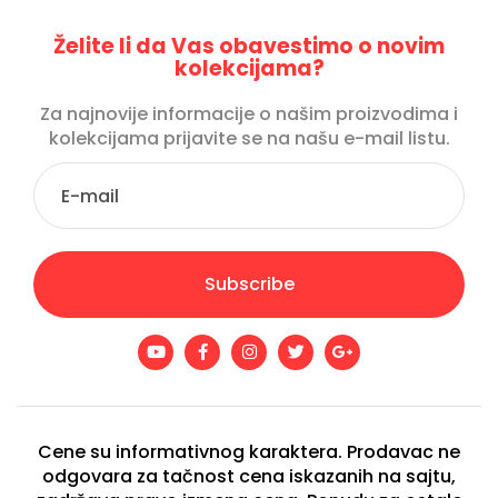
Želite li da Vas obavestimo o novim
kolekcijama?
Za najnovije informacije o našim proizvodima i
kolekcijama prijavite se na našu e-mail listu.
Subscribe
Cene su informativnog karaktera. Prodavac ne
odgovara za tačnost cena iskazanih na sajtu,