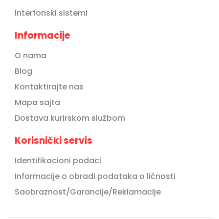
Interfonski sistemi
Informacije
O nama
Blog
Kontaktirajte nas
Mapa sajta
Dostava kurirskom službom
Korisnički servis
Identifikacioni podaci
Informacije o obradi podataka o ličnosti
Saobraznost/Garancije/Reklamacije