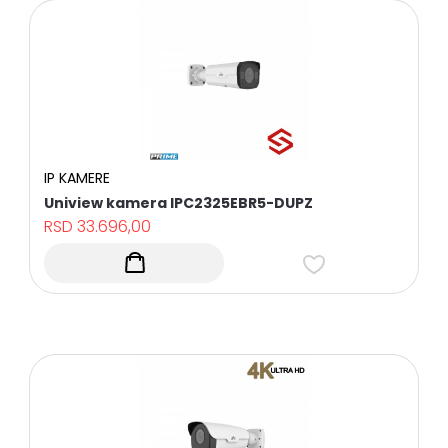
IP KAMERE
Uniview kamera IPC2325EBR5-DUPZ
RSD
33.696,00
Početna
Kontakt
Brendovi
Popularni
proizvodi