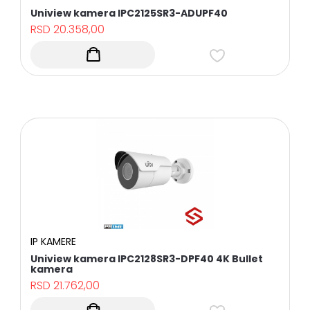
Uniview kamera IPC2125SR3-ADUPF40
RSD
20.358,00
IP KAMERE
Uniview kamera IPC2128SR3-DPF40 4K Bullet
kamera
RSD
21.762,00