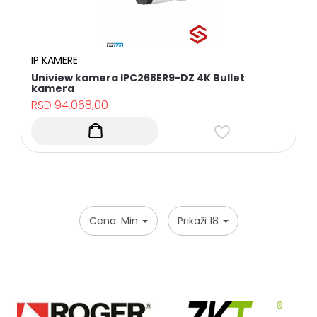
IP KAMERE
Uniview kamera IPC268ER9-DZ 4K Bullet
kamera
RSD
94.068,00
Cena: Min
Prikaži 18