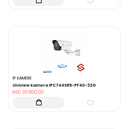
IP KAMERE
Uniview kamera IPC744SR5-PF40-32G
RSD
30.800,00