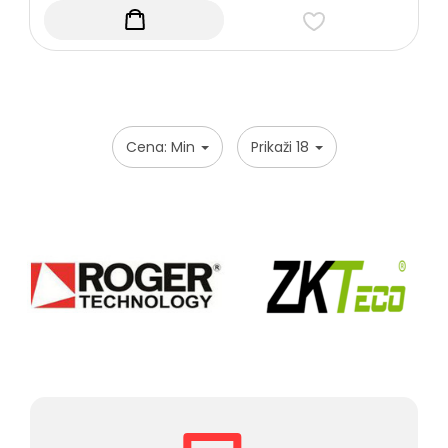
Početna
Cena: Min
Prikaži 18
Kontakt
Brendovi
Popularni
proizvodi