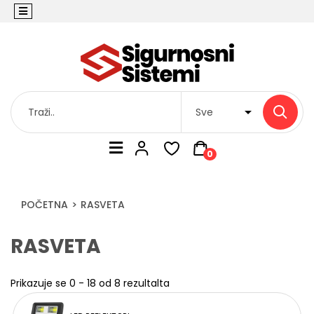
0
POČETNA
RASVETA
RASVETA
Prikazuje se 0 - 18 od 8 rezultalta