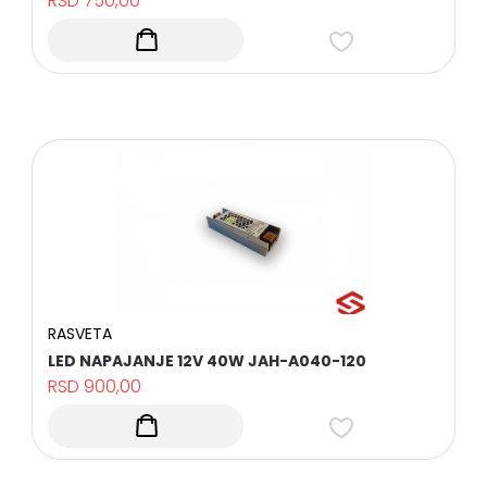
RSD
750,00
RASVETA
Sve
kategorije
RASVETA
LED NAPAJANJE 12V 40W JAH-A040-120
RSD
900,00