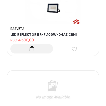
RASVETA
LED REFLEKTOR BR-FL100W-04AZ CRNI
RSD
4.500,00