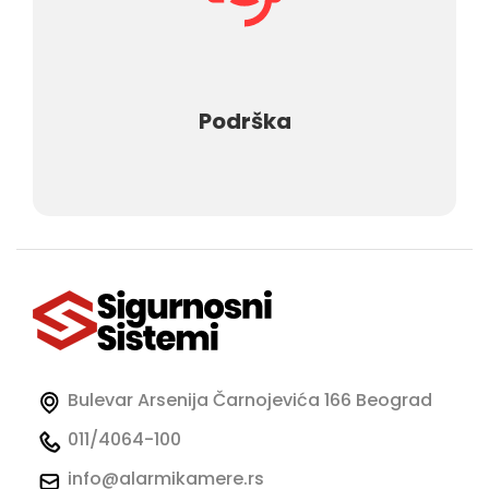
Podrška
Bulevar Arsenija Čarnojevića 166 Beograd
011/4064-100
Početna
info@alarmikamere.rs