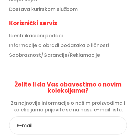
Dostava kurirskom službom
Korisnički servis
Identifikacioni podaci
Informacije o obradi podataka o ličnosti
Saobraznost/Garancije/Reklamacije
Želite li da Vas obavestimo o novim
kolekcijama?
Za najnovije informacije o našim proizvodima i
kolekcijama prijavite se na našu e-mail listu.