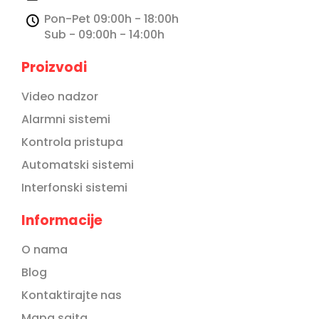
Kontakt
Pon-Pet 09:00h - 18:00h
Brendovi
Sub - 09:00h - 14:00h
Popularni
Proizvodi
proizvodi
Video nadzor
Alarmni sistemi
Kontrola pristupa
Automatski sistemi
Interfonski sistemi
Informacije
O nama
Blog
Kontaktirajte nas
Mapa sajta