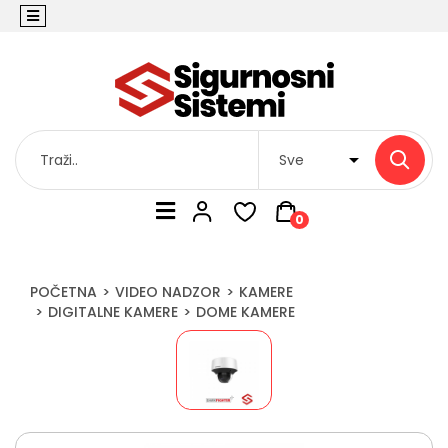
0
POČETNA
VIDEO NADZOR
KAMERE
DIGITALNE KAMERE
DOME KAMERE
Sve
kategorije