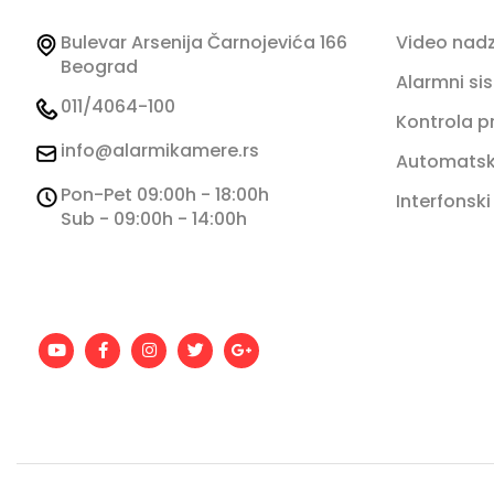
Bulevar Arsenija Čarnojevića 166
Video nad
Beograd
Alarmni si
011/4064-100
Kontrola p
info@alarmikamere.rs
Automatski
Pon-Pet 09:00h - 18:00h
Interfonski
Sub - 09:00h - 14:00h