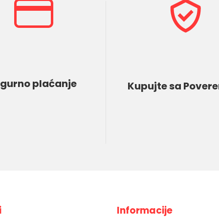
igurno plaćanje
Kupujte sa Pover
i
Informacije