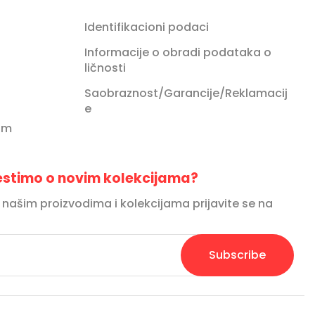
Identifikacioni podaci
Informacije o obradi podataka o
ličnosti
Saobraznost/Garancije/Reklamacij
e
om
vestimo o novim kolekcijama?
o našim proizvodima i kolekcijama prijavite se na
Subscribe