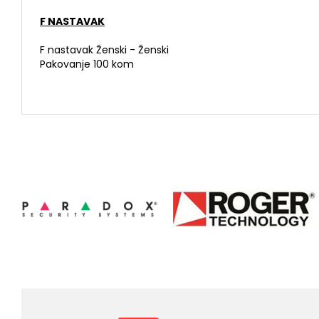
F NASTAVAK
F nastavak Ženski - Ženski
Pakovanje 100 kom