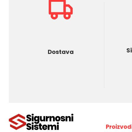
S
Dostava
Proizvod