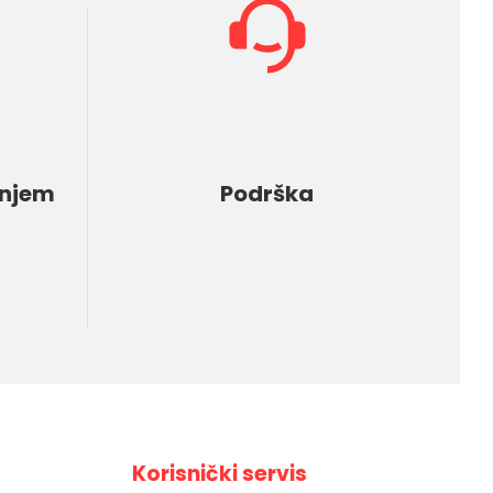
enjem
Podrška
Korisnički servis