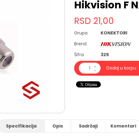
Hikvision F
RSD
21,00
Grupa
KONEKTORI
Brend
Šifra
325
Dodaj u korpu
Specifikacija
Opis
Sadržaji
Komentari