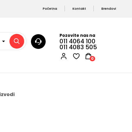
Početna
Kontakt
Brendovi
Pozovite nas na
011 4064 100
011 4083 505
0
izvodi