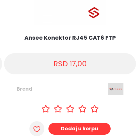
Ansec Konektor RJ45 CAT6 FTP
RSD
17,00
Brend
Dodaj u korpu