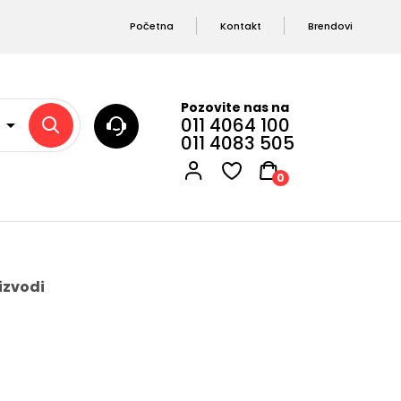
Početna
Kontakt
Brendovi
Pozovite nas na
011 4064 100
011 4083 505
0
izvodi