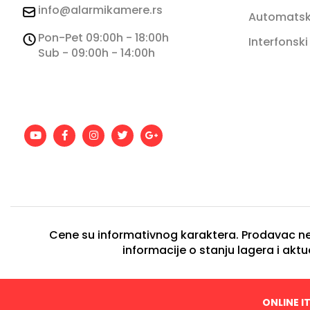
info@alarmikamere.rs
Automatski
Pon-Pet 09:00h - 18:00h
Interfonski
Sub - 09:00h - 14:00h
Cene su informativnog karaktera. Prodavac ne
informacije o stanju lagera i akt
ONLINE I