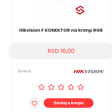
Hikvision F KONEKTOR na krimp RG6
RSD
16,00
Brend
Dodaj u korpu