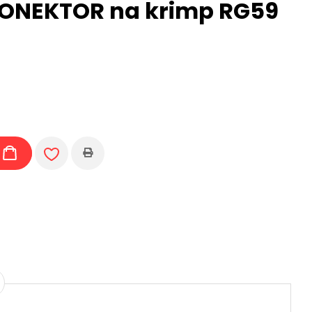
 KONEKTOR na krimp RG59